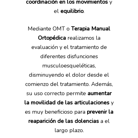
coordinación en los movimientos
y
el
equilibrio
.
Mediante OMT o
Terapia Manual
Ortop
é
dica
realizamos la
evaluación y el tratamiento de
diferentes disfunciones
musculoesqueléticas,
disminuyendo el dolor desde el
comienzo del tratamiento. Además,
su uso correcto permite
aumentar
la movilidad de las articulaciones
y
es muy beneficioso para
prevenir la
reaparición de las dolencias
a el
largo plazo.