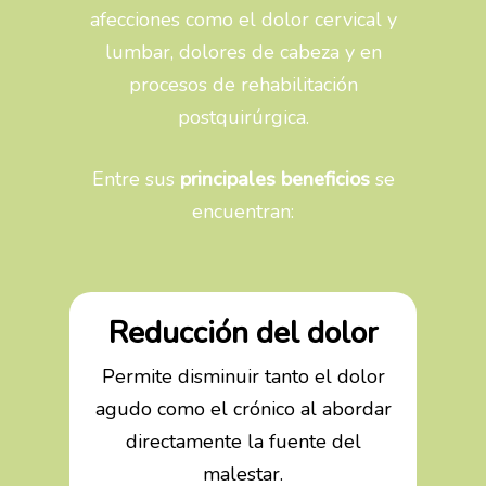
afecciones como el dolor cervical y
lumbar, dolores de cabeza y en
procesos de rehabilitación
postquirúrgica.
Entre sus
principales beneficios
se
encuentran:
Reducción del dolor
Permite disminuir tanto el dolor
agudo como el crónico al abordar
directamente la fuente del
malestar.