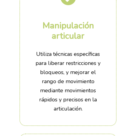
Manipulación
articular
Fisioterapia traumatológ
Utiliza técnicas específicas
Fisioterapia manual – 
para liberar restricciones y
Punción seca
bloqueos, y mejorar el
rango de movimiento
Terapia miofascial
mediante movimientos
rápidos y precisos en la
articulación.