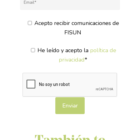
punción seca,
electropunción… para lograr
Acepto recibir comunicaciones de
una buena recuperación lo
FISUN
más rápido completa.
He leído y acepto la
política de
privacidad
*