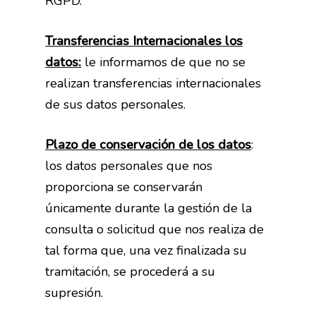
RGPD.
Transferencias Internacionales los
datos:
le informamos de que no se
Quiénes somos
realizan transferencias internacionales
Instalaciones
de sus datos personales.
Plazo de conservación de los datos
:
Pilates
los datos personales que nos
proporciona se conservarán
únicamente durante la gestión de la
consulta o solicitud que nos realiza de
tal forma que, una vez finalizada su
tramitación, se procederá a su
supresión.