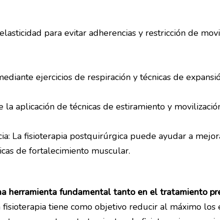
e elasticidad para evitar adherencias y restricción de mo
diante ejercicios de respiración y técnicas de expansió
la aplicación de técnicas de estiramiento y movilización
cia: La fisioterapia postquirúrgica puede ayudar a mejora
icas de fortalecimiento muscular.
 una herramienta fundamental tanto en el tratamiento pr
fisioterapia tiene como objetivo reducir al máximo los e