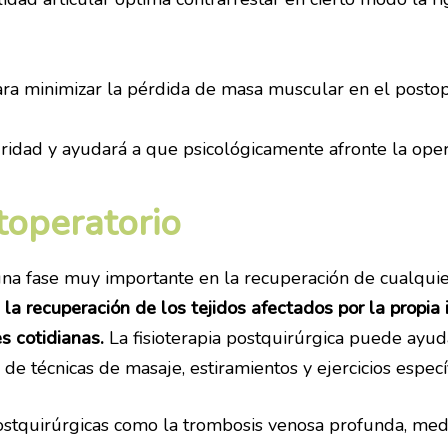
ara minimizar la pérdida de masa muscular en el postop
ridad y ayudará a que psicológicamente afronte la ope
toperatorio
una fase muy importante en la recuperación de cualquie
la recuperación de los tejidos afectados por la propia i
es cotidianas.
La fisioterapia postquirúrgica puede ayuda
de técnicas de masaje, estiramientos y ejercicios específ
ostquirúrgicas como la trombosis venosa profunda, media