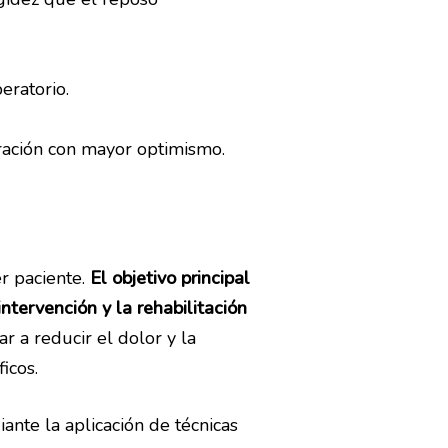
Instalaciones
eratorio.
Pilates
ración con mayor optimismo.
r paciente.
El objetivo principal
ntervención y la rehabilitación
r a reducir el dolor y la
icos.
nte la aplicación de técnicas