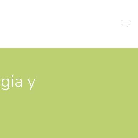
Menu
rgia y