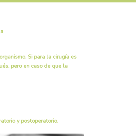
ca
rganismo. Si para la cirugía es
pués, pero en caso de que la
atorio y postoperatorio.