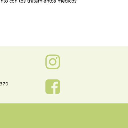
junto con los tratamientos médicos
 370