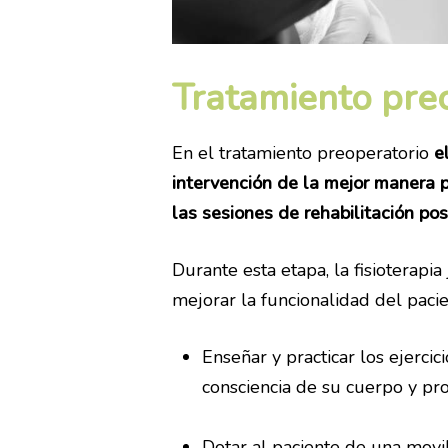
Tratamiento pre
En el tratamiento preoperatorio
e
intervención de la mejor manera p
las sesiones de rehabilitación pos
Durante esta etapa, la fisioterap
mejorar la funcionalidad del pacien
Enseñar y practicar los ejerci
consciencia de su cuerpo y pr
Dotar al paciente de una movil