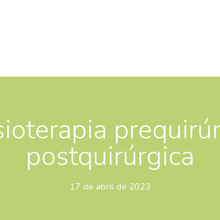
sioterapia prequirú
postquirúrgica
17 de abril de 2023