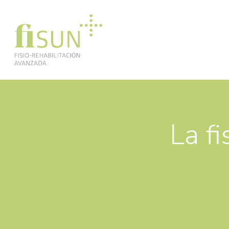
Skip
to
main
content
La fi