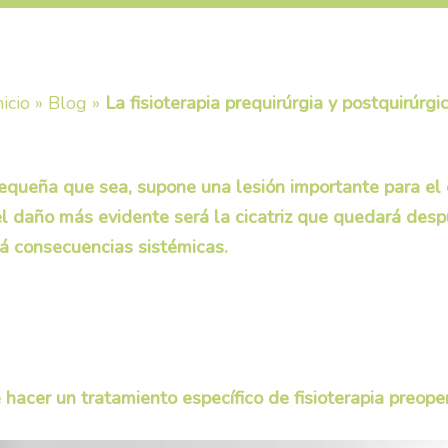
nicio
»
Blog
»
La fisioterapia prequirúrgia y postquirúrgi
pequeña que sea, supone una lesión importante para el o
, el daño más evidente será la cicatriz que quedará des
rá consecuencias sistémicas.
 hacer un tratamiento específico de fisioterapia preoper