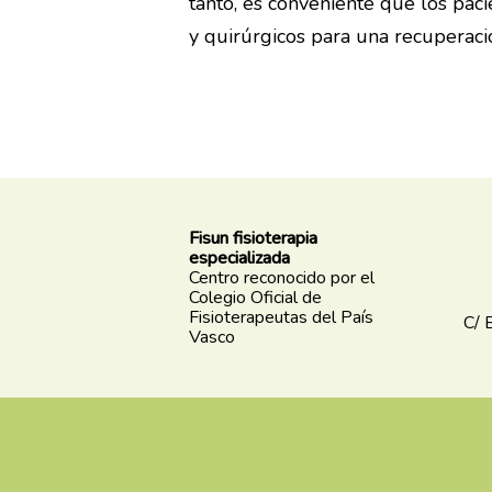
tanto, es conveniente que los pac
y quirúrgicos para una recuperació
Fisun fisioterapia
especializada
Centro reconocido por el
Colegio Oficial de
Fisioterapeutas del País
C/ 
Vasco