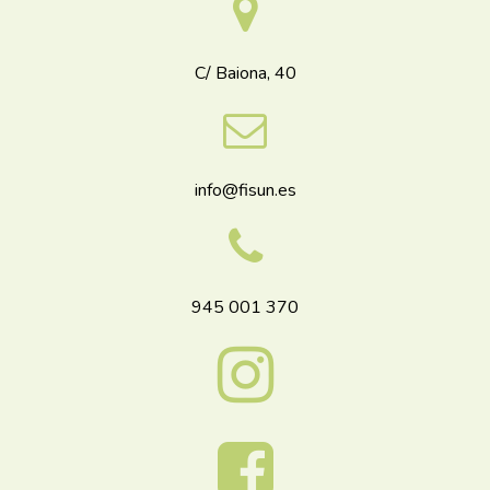
C/ Baiona, 40
info@fisun.es
945 001 370